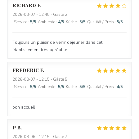
RICHARD
F
2026-08-07
- 12:45 - Gäste 2
Service
:
5
/5
Ambiente
:
4
/5
Küche
:
5
/5
Qualität / Preis
:
5
/5
Toujours un plaisir de venir déjeuner dans cet
établissement très agréable.
FREDERIC
F
2026-08-07
- 12:15 - Gäste 5
Service
:
5
/5
Ambiente
:
5
/5
Küche
:
5
/5
Qualität / Preis
:
4
/5
bon accueil
P
B
2026-08-06
- 12:15 - Gäste 7