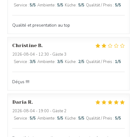
Service
:
5
/5
Ambiente
:
5
/5
Küche
:
5
/5
Qualität / Preis
:
5
/5
Qualité et presentation au top
Christine
B
2026-08-04
- 12:30 - Gäste 3
Service
:
3
/5
Ambiente
:
3
/5
Küche
:
2
/5
Qualität / Preis
:
1
/5
Déçus !!!!
Daria
R
2026-08-04
- 19:00 - Gäste 2
Service
:
5
/5
Ambiente
:
5
/5
Küche
:
5
/5
Qualität / Preis
:
5
/5