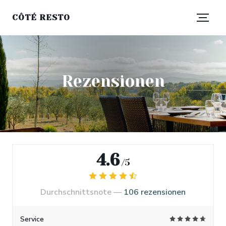
CÔTÉ RESTO
Rezensionen
4.6
/5
Durchschnittsnote —
106 rezensionen
Service