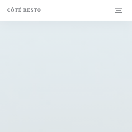
Personnalisation de vos choix en matière de cookies
CÔTÉ RESTO