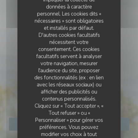
données à caractère
personnel. Les cookies dits «
nécessaires » sont obligatoires
et installés par défaut.
D'autres cookies facultatifs
nécessitent votre
consentement. Ces cookies
facultatifs servent à analyser
votre navigation, mesurer
l'audience du site, proposer
des fonctionnalités (ex : en lien
avec les réseaux sociaux) ou
•
BRUGAIROLLES
afficher des publicités ou
CÔTÉ RESTO
contenus personnalisés.
Côté Resto
Cliquez sur « Tout accepter », «
Tout refuser » ou «
Personnaliser » pour gérer vos
RÉSERVER
préférences. Vous pouvez
modifier vos choix à tout