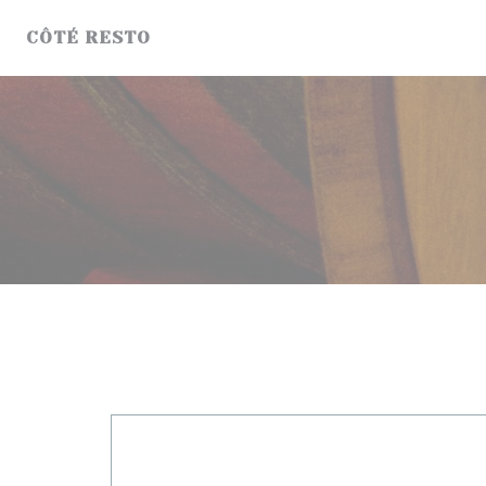
Панель управления cookies
CÔTÉ RESTO