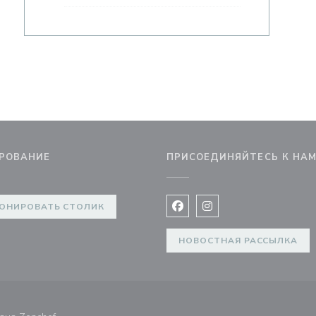
РОВАНИЕ
ПРИСОЕДИНЯЙТЕСЬ К НА
ОНИРОВАТЬ СТОЛИК
Facebook ((открывается в 
Instagram ((открывае
НОВОСТНАЯ РАССЫЛКА