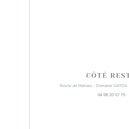
CÔTÉ RES
Route de Malvies - Domaine GAYDA 1
04 68 20 57 75