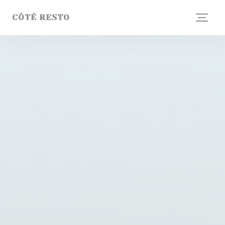
Personnalisation de vos choix en matière de cookies
CÔTÉ RESTO