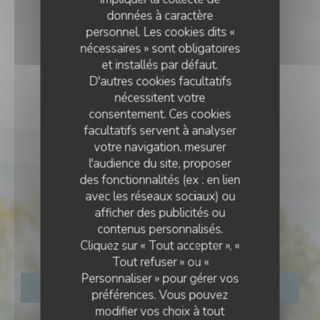
données à caractère
personnel. Les cookies dits «
nécessaires » sont obligatoires
et installés par défaut.
D'autres cookies facultatifs
nécessitent votre
consentement. Ces cookies
facultatifs servent à analyser
votre navigation, mesurer
l'audience du site, proposer
des fonctionnalités (ex : en lien
avec les réseaux sociaux) ou
•
BRUGAIROLLES
afficher des publicités ou
CÔTÉ RESTO
contenus personnalisés.
Côté Resto
Cliquez sur « Tout accepter », «
Tout refuser » ou «
Personnaliser » pour gérer vos
RÉSERVER
préférences. Vous pouvez
modifier vos choix à tout